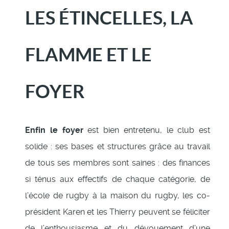
LES ÉTINCELLES, LA
FLAMME ET LE
FOYER
Enfin le foyer
est bien entretenu, le club est
solide : ses bases et structures grâce au travail
de tous ses membres sont saines : des finances
si ténus aux effectifs de chaque catégorie, de
l’école de rugby à la maison du rugby, les co-
président Karen et les Thierry peuvent se féliciter
de l’enthousiasme et du dévouement d’une