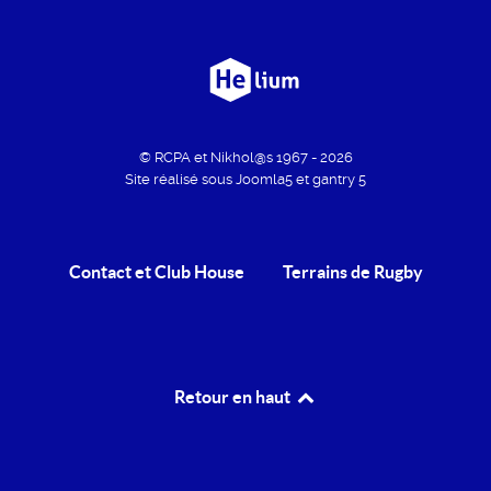
© RCPA et Nikhol@s 1967 - 2026
Site réalisé sous Joomla5 et gantry 5
Contact et Club House
Terrains de Rugby
Retour en haut