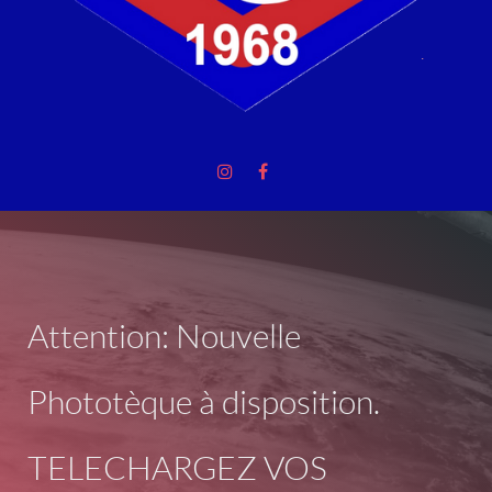
Attention: Nouvelle
Phototèque à disposition.
TELECHARGEZ VOS