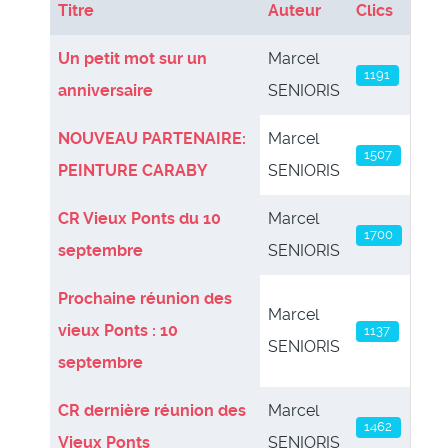
Titre
Auteur
Clics
Articles
Un petit mot sur un
Marcel
1191
anniversaire
SENIORIS
NOUVEAU PARTENAIRE:
Marcel
1507
PEINTURE CARABY
SENIORIS
CR Vieux Ponts du 10
Marcel
1700
septembre
SENIORIS
Prochaine réunion des
Marcel
vieux Ponts : 10
1137
SENIORIS
septembre
CR dernière réunion des
Marcel
1462
Vieux Ponts
SENIORIS