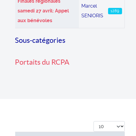
Finales régionales
Marcel
samedi 27 avril: Appel
1289
SENIORIS
aux bénévoles
Sous-catégories
Portaits du RCPA
Afficher #