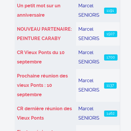
Articles
Un petit mot sur un
Marcel
1191
anniversaire
SENIORIS
NOUVEAU PARTENAIRE:
Marcel
1507
PEINTURE CARABY
SENIORIS
CR Vieux Ponts du 10
Marcel
1700
septembre
SENIORIS
Prochaine réunion des
Marcel
vieux Ponts : 10
1137
SENIORIS
septembre
CR dernière réunion des
Marcel
1462
Vieux Ponts
SENIORIS