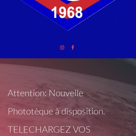
Attention: Nouvelle
Phototèque à disposition.
TELECHARGEZ VOS