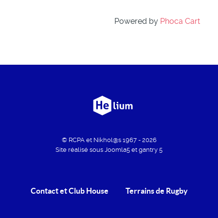
Powered by
Phoca Cart
© RCPA et Nikhol@s 1967 - 2026
Site réalisé sous Joomla5 et gantry 5
Contact et Club House
Terrains de Rugby