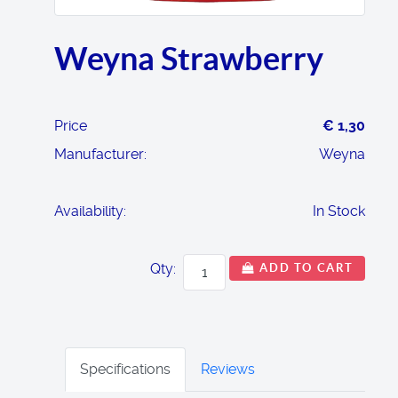
Weyna Strawberry
Price
€ 1,30
Manufacturer:
Weyna
Availability:
In Stock
Qty:
ADD TO CART
Specifications
Reviews