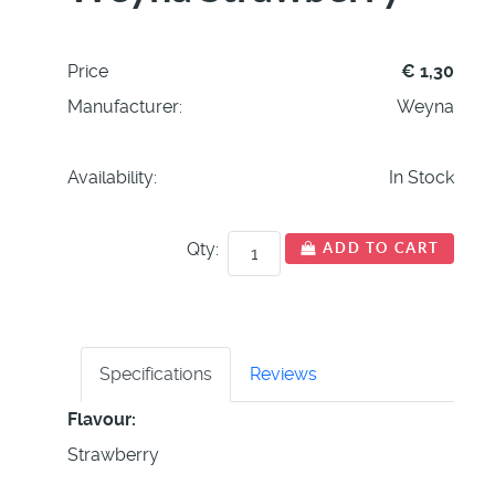
Price
€ 1,30
Manufacturer:
Weyna
Availability:
In Stock
Qty:
ADD TO CART
Specifications
Reviews
Flavour
Strawberry