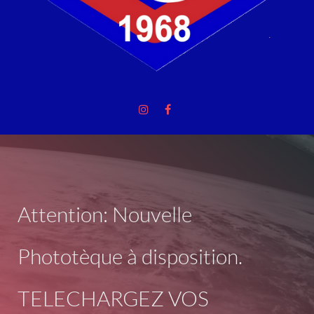
Attention: Nouvelle
Phototèque à disposition.
TELECHARGEZ VOS