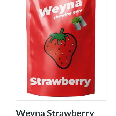
Weyna Strawberry