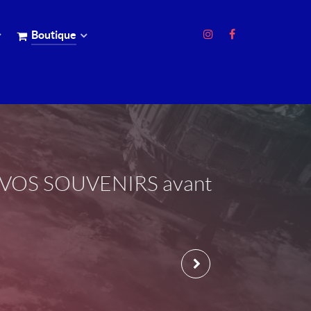
Boutique
EZ VOS SOUVENIRS avant