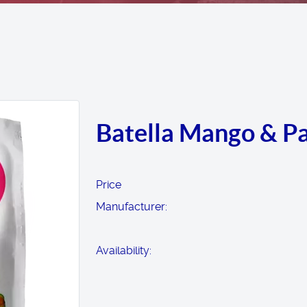
Batella Mango & P
Price
Manufacturer:
Availability: