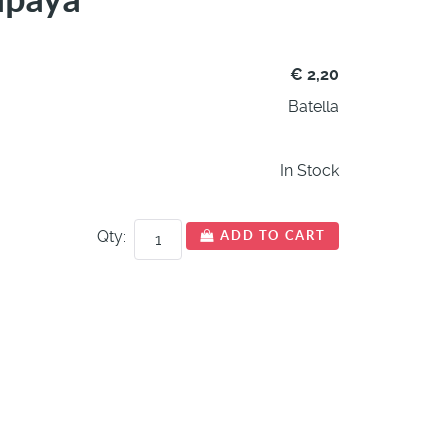
€ 2,20
Batella
In Stock
Qty:
ADD TO CART