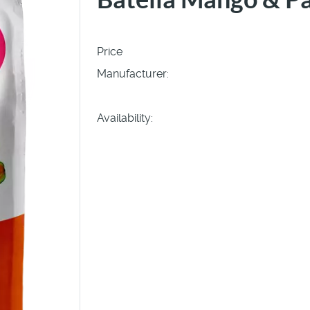
Price
Manufacturer:
Availability: