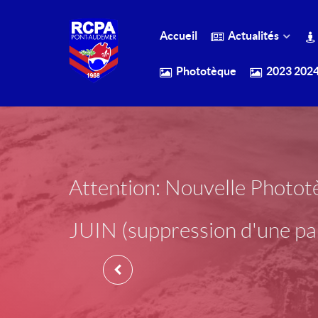
Accueil
Actualités
Phototèque
2023 202
Attention: Nouvelle Phot
JUIN (suppression d'une par